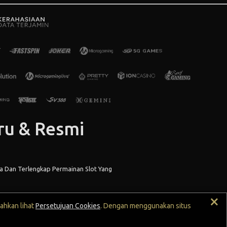
RIVASI
|
PERSETUJUAN COOKIES
asure
Golden Toad
ru & Resmi
a Dan Terlengkap Permainan Slot Yang
×
ahkan lihat
h
Persetujuan Cookies
. Dengan menggunakan situs