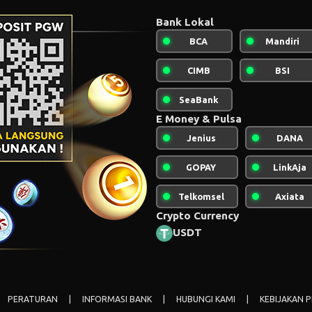
Bank Lokal
BCA
Mandiri
CIMB
BSI
SeaBank
E Money & Pulsa
h - 88 Riches
Wealth - 88 Treasures
Wealth - 88 D
Jenius
DANA
GOPAY
LinkAja
Telkomsel
Axiata
Crypto Currency
USDT
une - Infinite
Fortune - Dazzling
Fortune - G
Treasure
Diamond
Drum