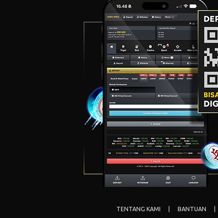
Wealth - 88 Flower
Wealt
Fortune - Rolling
Fort
Riches