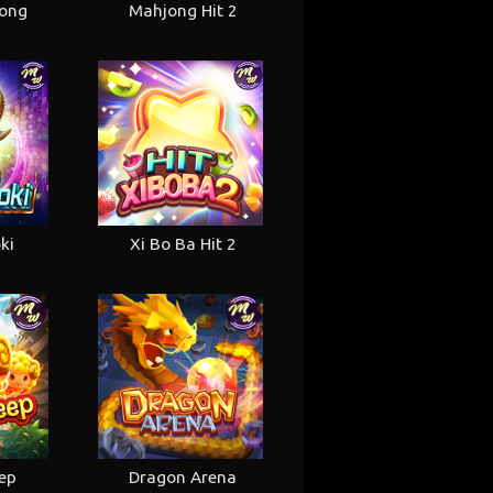
ong
Mahjong Hit 2
ki
Xi Bo Ba Hit 2
ep
Dragon Arena