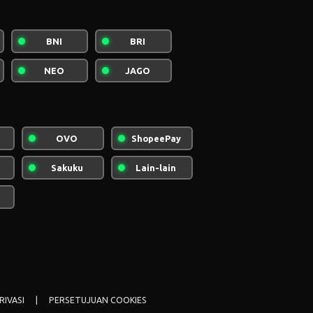
BNI
BRI
NEO
JAGO
iamond
Wealth - 88 Drum
OVO
ShopeePay
Sakuku
Lain-lain
olden
Gold Panda