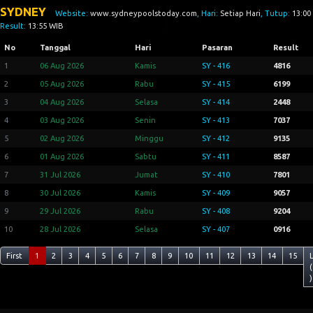
SYDNEY
Website:
www.sydneypoolstoday.com
, Hari:
Setiap Hari
, Tutup:
13:00
Result:
13:55 WIB
No
Tanggal
Hari
Pasaran
Result
1
06 Aug 2026
Kamis
SY - 416
4816
2
05 Aug 2026
Rabu
SY - 415
6199
3
04 Aug 2026
Selasa
SY - 414
2448
4
03 Aug 2026
Senin
SY - 413
7037
5
02 Aug 2026
Minggu
SY - 412
9135
6
01 Aug 2026
Sabtu
SY - 411
8587
7
31 Jul 2026
Jumat
SY - 410
7801
8
30 Jul 2026
Kamis
SY - 409
9057
9
29 Jul 2026
Rabu
SY - 408
9204
10
28 Jul 2026
Selasa
SY - 407
0916
First
1
2
3
4
5
6
7
8
9
10
11
12
13
14
15
(
)