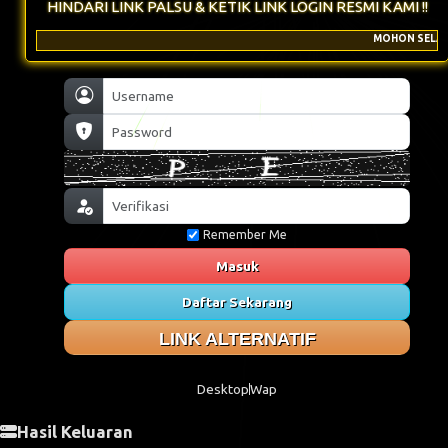
HINDARI LINK PALSU & KETIK LINK LOGIN RESMI KAMI !!
MOHON SELALU CHE
Remember Me
Masuk
Daftar Sekarang
LINK ALTERNATIF
Desktop
Wap
Hasil Keluaran