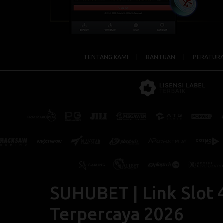
TENTANG KAMI
|
BANTUAN
|
PERATUR
SUHUBET | Link Slot
Terpercaya 2026