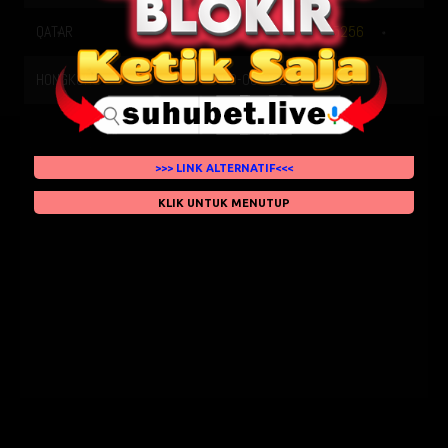
QATAR
08-08-2026
5256
HONGKONG
08-08-2026
2797
>>> LINK ALTERNATIF<<<
KLIK UNTUK MENUTUP