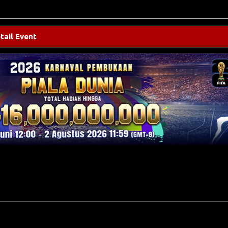
tail Event