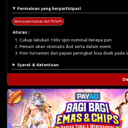
Permainan yang berpartisipasi
Semua permainan slot PGSoft
Aturan :
Cukup lakukan 100x spin nominal berapa pun.
Pemain akan otomatis ikut serta dalam event.
Poin turnamen dan papan peringkat bisa dicek pada 
Syarat & Ketentuan
De