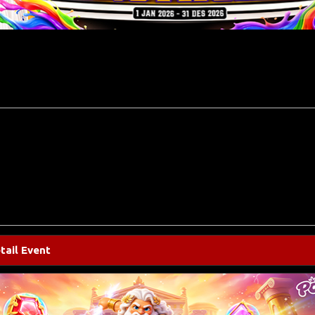
tail Event