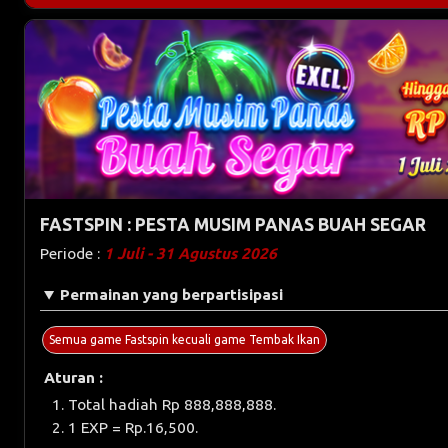
FASTSPIN : PESTA MUSIM PANAS BUAH SEGAR
Periode :
1 Juli - 31 Agustus 2026
Permainan yang berpartisipasi
Semua game Fastspin kecuali game Tembak Ikan
Aturan :
Total hadiah Rp 888,888,888.
1 EXP = Rp.16,500.